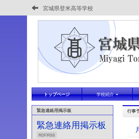
宮城県登米高等学校
トップページ
学校紹介
緊急連絡用掲示板
行事
緊急連絡用掲示板
RDF/RSS