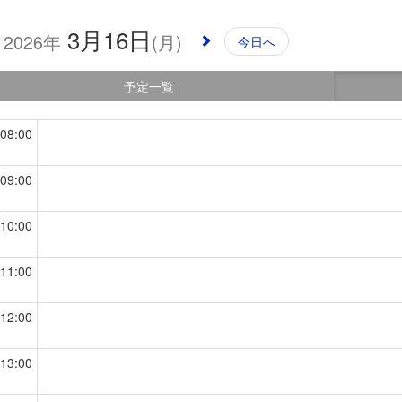
3月16日
2026年
(月)
今日へ
06:00
予定一覧
07:00
08:00
09:00
10:00
11:00
12:00
13:00