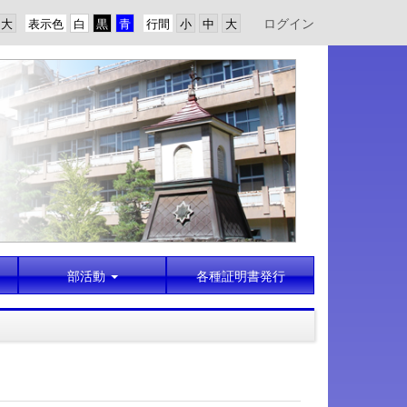
ログイン
表示色
行間
部活動
各種証明書発行