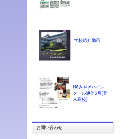
学校紹介動画
R8みやぎハイス
クール通信6月(登
米高校)
お問い合わせ