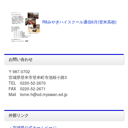
R8みやぎハイスクール通信6月(登米高校)
お問い合わせ
〒987-0702
宮城県登米市登米町寺池桜小路3
TEL 0220-52-2670
FAX 0220-52-2671
Mail tome-h@od.myswan.ed.jp
外部リンク
・
宮城県公式ホームページ