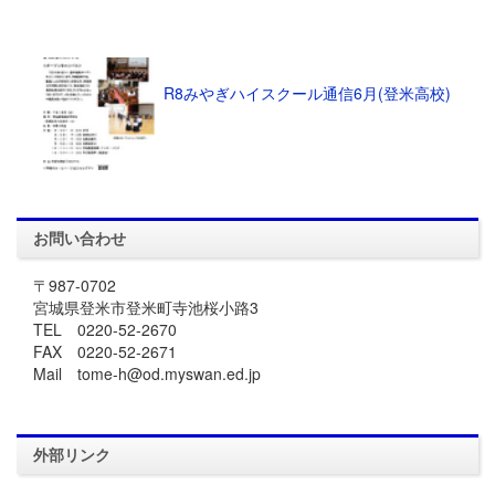
R8みやぎハイスクール通信6月(登米高校)
お問い合わせ
〒987-0702
宮城県登米市登米町寺池桜小路3
TEL 0220-52-2670
FAX 0220-52-2671
Mail tome-h@od.myswan.ed.jp
外部リンク