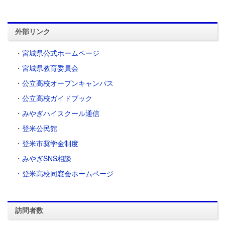
外部リンク
・
宮城県公式ホームページ
・
宮城県教育委員会
・
公立高校オープンキャンパス
・
公立高校ガイドブック
・
みやぎハイスクール通信
・
登米公民館
・
登米市奨学金制度
・
みやぎSNS相談
・登米高校同窓会ホームページ
訪問者数