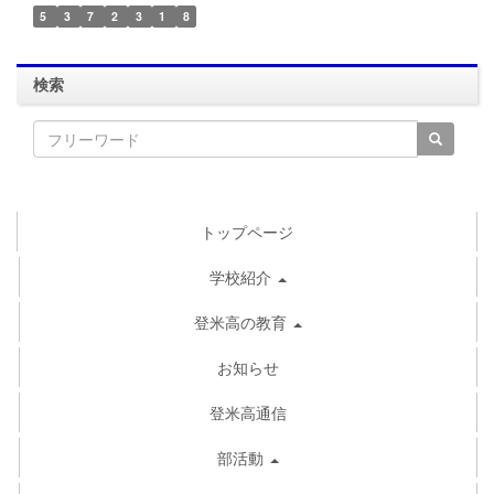
5
3
7
2
3
1
8
検索
トップページ
学校紹介
登米高の教育
お知らせ
登米高通信
部活動