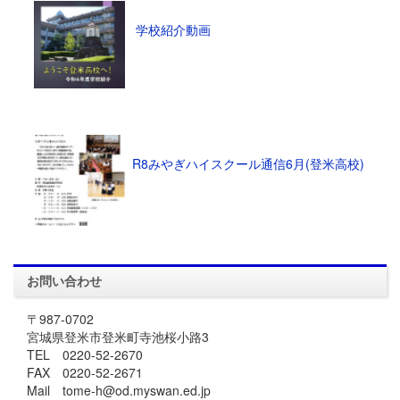
学校紹介動画
R8みやぎハイスクール通信6月(登米高校)
お問い合わせ
〒987-0702
宮城県登米市登米町寺池桜小路3
TEL 0220-52-2670
FAX 0220-52-2671
Mail tome-h@od.myswan.ed.jp