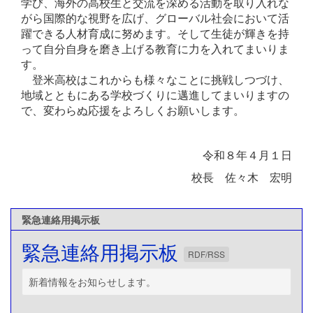
学び、海外の高校生と交流を深める活動を取り入れな
がら国際的な視野を広げ、グローバル社会において活
躍できる人材育成に努めます。そして生徒が輝きを持
って自分自身を磨き上げる教育に力を入れてまいりま
す。
登米高校はこれからも様々なことに挑戦しつづけ、
地域とともにある学校づくりに邁進してまいりますの
で、変わらぬ応援をよろしくお願いします。
令和８年４月１日
校長 佐々木 宏明
緊急連絡用掲示板
緊急連絡用掲示板
RDF/RSS
新着情報をお知らせします。