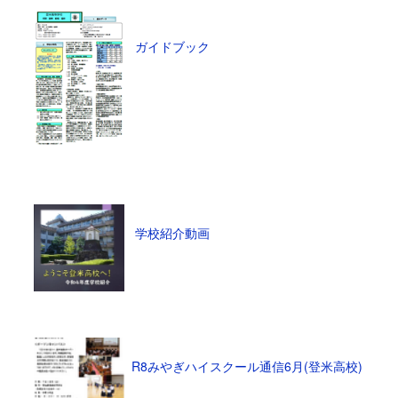
ガイドブック
学校紹介動画
R8みやぎハイスクール通信6月(登米高校)