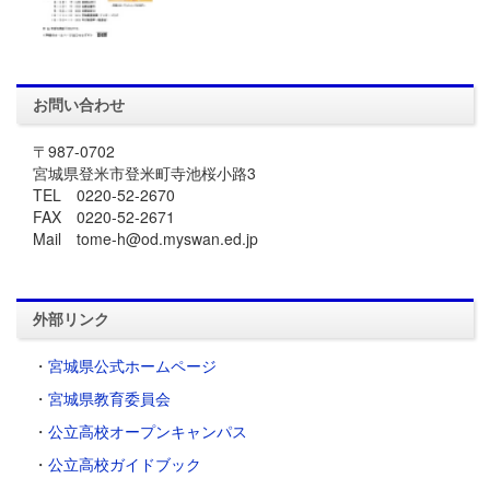
お問い合わせ
〒987-0702
宮城県登米市登米町寺池桜小路3
TEL 0220-52-2670
FAX 0220-52-2671
Mail tome-h@od.myswan.ed.jp
外部リンク
・
宮城県公式ホームページ
・
宮城県教育委員会
・
公立高校オープンキャンパス
・
公立高校ガイドブック