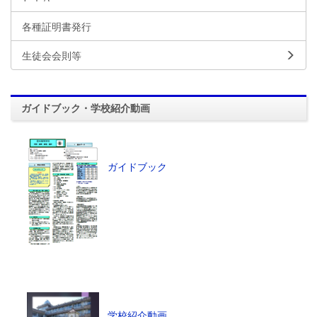
各種証明書発行
生徒会会則等
ガイドブック・学校紹介動画
ガイドブック
学校紹介動画