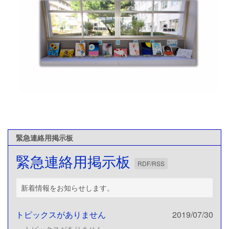
緊急連絡用掲示板
緊急連絡用掲示板
RDF/RSS
新着情報をお知らせします。
トピックスがありません
2019/07/30