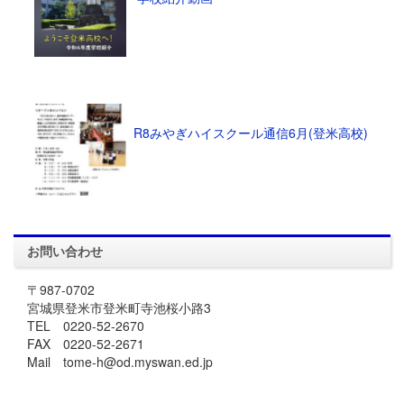
R8みやぎハイスクール通信6月(登米高校)
お問い合わせ
〒987-0702
宮城県登米市登米町寺池桜小路3
TEL 0220-52-2670
FAX 0220-52-2671
Mail tome-h@od.myswan.ed.jp