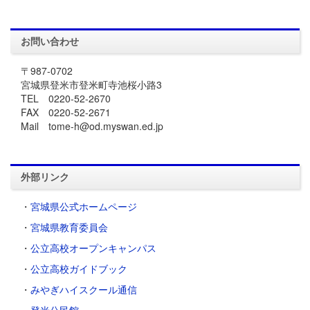
お問い合わせ
〒987-0702
宮城県登米市登米町寺池桜小路3
TEL 0220-52-2670
FAX 0220-52-2671
Mail tome-h@od.myswan.ed.jp
外部リンク
・
宮城県公式ホームページ
・
宮城県教育委員会
・
公立高校オープンキャンパス
・
公立高校ガイドブック
・
みやぎハイスクール通信
・
登米公民館