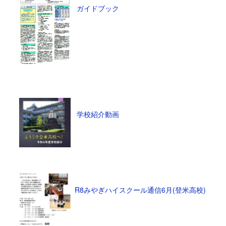
ガイドブック
学校紹介動画
R8みやぎハイスクール通信6月(登米高校)