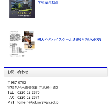
学校紹介動画
R8みやぎハイスクール通信6月(登米高校)
お問い合わせ
〒987-0702
宮城県登米市登米町寺池桜小路3
TEL 0220-52-2670
FAX 0220-52-2671
Mail tome-h@od.myswan.ed.jp