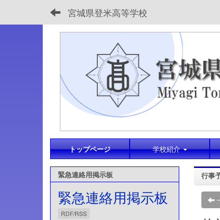
宮城県登米高等学校
トップページ
学校紹介
緊急連絡用掲示板
行事
緊急連絡用掲示板
RDF/RSS