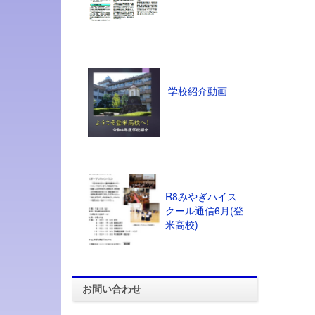
学校紹介動画
R8みやぎハイス
クール通信6月(登
米高校)
お問い合わせ