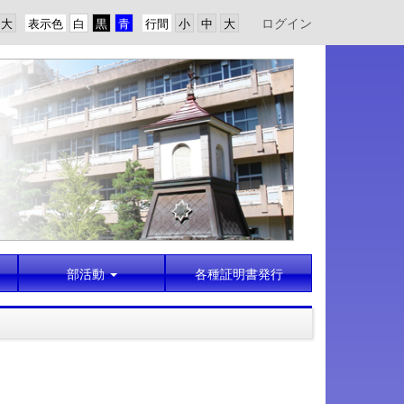
ログイン
表示色
行間
部活動
各種証明書発行