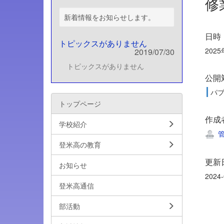
修
新着情報をお知らせします。
日時
トピックスがありません
2025
2019/07/30
トピックスがありません
公開
パ
トップページ
作成
学校紹介
管
登米高の教育
更新
お知らせ
2024-
登米高通信
部活動