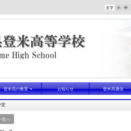
文字
登米高の教育
お知らせ
登米高通信
予定
一覧へ