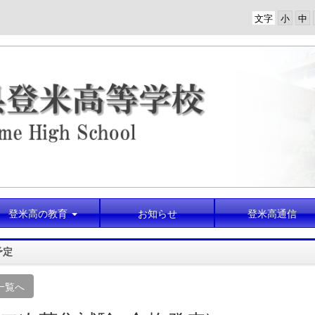
文字
登米高の教育
お知らせ
登米高通信
予定
一覧へ