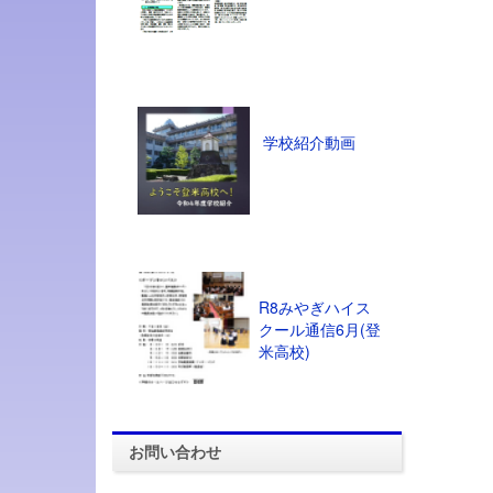
学校紹介動画
R8みやぎハイス
クール通信6月(登
米高校)
お問い合わせ