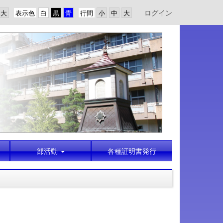
ログイン
表示色
行間
部活動
各種証明書発行