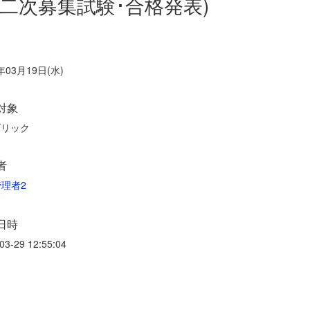
第二次募集試験･合格発表)
年03月19日(水)
対象
ブリック
者
理者2
日時
03-29 12:55:04