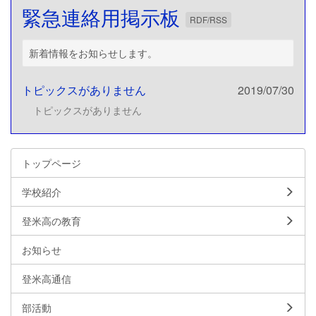
緊急連絡用掲示板
RDF/RSS
新着情報をお知らせします。
トピックスがありません
2019/07/30
トピックスがありません
トップページ
学校紹介
登米高の教育
お知らせ
登米高通信
部活動