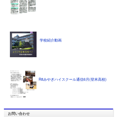
学校紹介動画
R8みやぎハイスクール通信6月(登米高校)
お問い合わせ