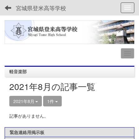
宮城県登米高等学校
Toggl
軽音楽部
2021年8月の記事一覧
2021年8月
1件
記事がありません。
緊急連絡用掲示板