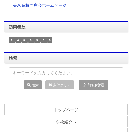
・登米高校同窓会ホームページ
訪問者数
5
3
5
5
6
7
8
検索
詳細検索
検索
条件クリア
トップページ
学校紹介