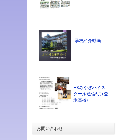
学校紹介動画
R8みやぎハイス
クール通信6月(登
米高校)
お問い合わせ