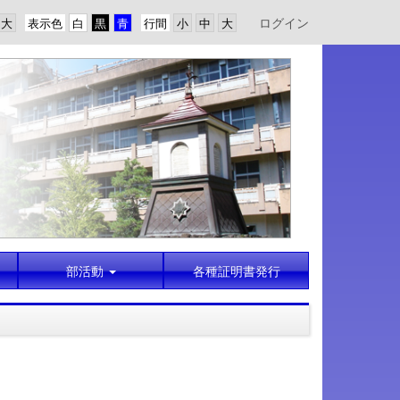
ログイン
表示色
行間
部活動
各種証明書発行