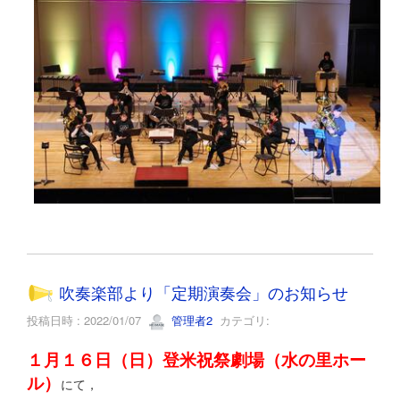
吹奏楽部より「定期演奏会」のお知らせ
投稿日時 : 2022/01/07
管理者2
カテゴリ:
１月１６日（日）登米祝祭劇場（水の里ホー
ル）
にて，