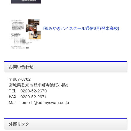
R8みやぎハイスクール通信6月(登米高校)
お問い合わせ
〒987-0702
宮城県登米市登米町寺池桜小路3
TEL 0220-52-2670
FAX 0220-52-2671
Mail tome-h@od.myswan.ed.jp
外部リンク