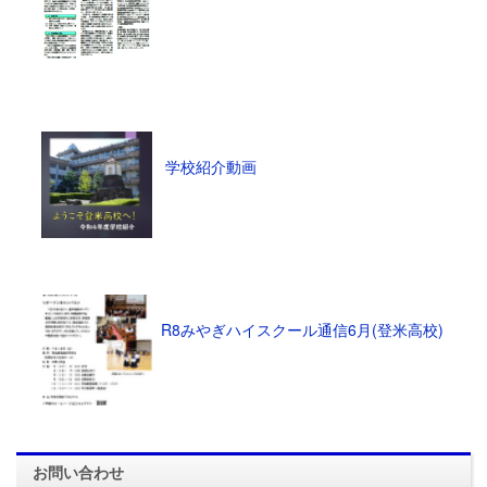
学校紹介動画
R8みやぎハイスクール通信6月(登米高校)
お問い合わせ