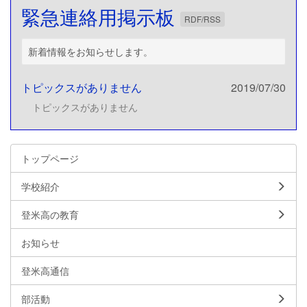
緊急連絡用掲示板
RDF/RSS
新着情報をお知らせします。
トピックスがありません
2019/07/30
トピックスがありません
トップページ
学校紹介
登米高の教育
お知らせ
登米高通信
部活動