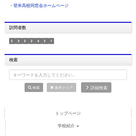
・登米高校同窓会ホームページ
訪問者数
5
3
5
2
4
3
1
検索
詳細検索
検索
条件クリア
トップページ
学校紹介