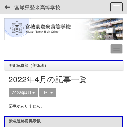
宮城県登米高等学校
Toggl
美術写真部（美術班）
2022年4月の記事一覧
2022年4月
1件
記事がありません。
緊急連絡用掲示板