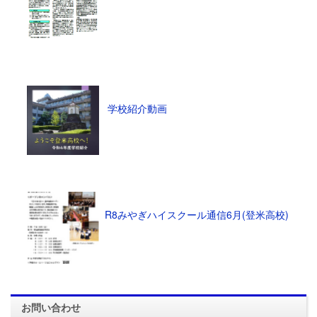
学校紹介動画
R8みやぎハイスクール通信6月(登米高校)
お問い合わせ