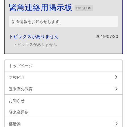
緊急連絡用掲示板
RDF/RSS
新着情報をお知らせします。
トピックスがありません
2019/07/30
トピックスがありません
トップページ
学校紹介
登米高の教育
お知らせ
登米高通信
部活動