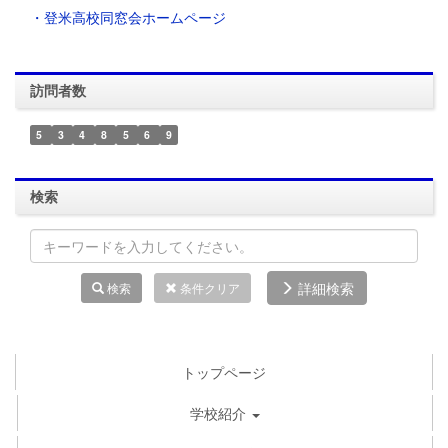
・登米高校同窓会ホームページ
訪問者数
5
3
4
8
5
6
9
検索
詳細検索
検索
条件クリア
トップページ
学校紹介