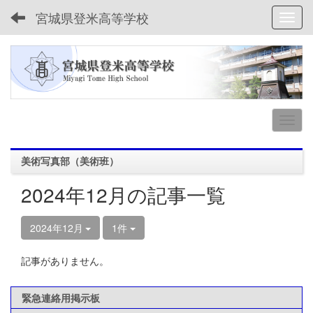
宮城県登米高等学校
Toggl
美術写真部（美術班）
2024年12月の記事一覧
2024年12月
1件
記事がありません。
緊急連絡用掲示板