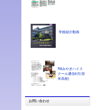
学校紹介動画
R8みやぎハイス
クール通信6月(登
米高校)
お問い合わせ