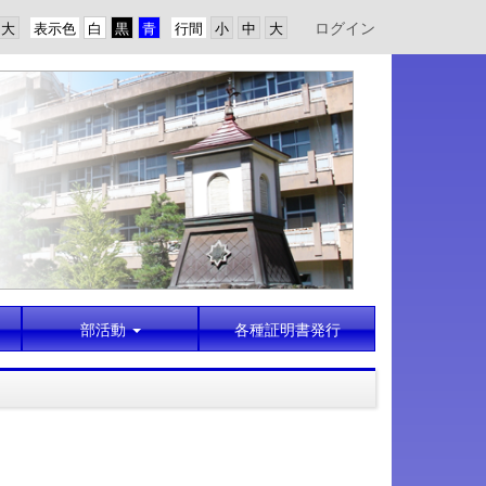
ログイン
表示色
行間
部活動
各種証明書発行