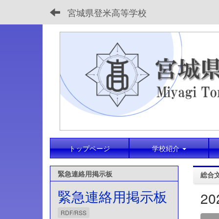
宮城県登米高等学校
トップページ
学校紹介
緊急連絡用掲示板
総合
緊急連絡用掲示板
2
RDF/RSS