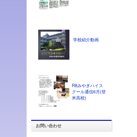
学校紹介動画
R8みやぎハイス
クール通信6月(登
米高校)
お問い合わせ