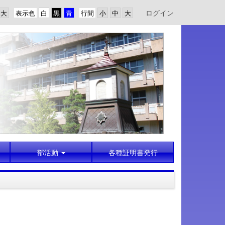
ログイン
表示色
行間
部活動
各種証明書発行