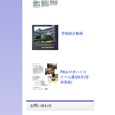
学校紹介動画
R8みやぎハイス
クール通信6月(登
米高校)
お問い合わせ