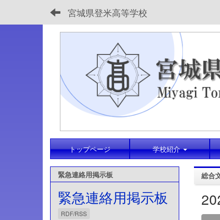
宮城県登米高等学校
トップページ
学校紹介
緊急連絡用掲示板
総合
緊急連絡用掲示板
2
RDF/RSS