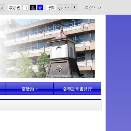
ログイン
表示色
行間
部活動
各種証明書発行