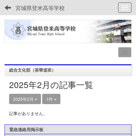
宮城県登米高等学校
Toggl
総合文化部（茶華道班）
2025年2月の記事一覧
2025年2月
1件
記事がありません。
緊急連絡用掲示板