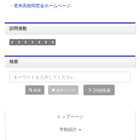
・登米高校同窓会ホームページ
訪問者数
5
3
5
5
8
8
9
検索
詳細検索
検索
条件クリア
トップページ
学校紹介