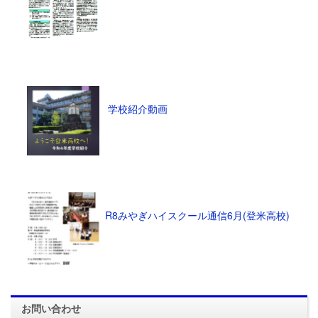
学校紹介動画
R8みやぎハイスクール通信6月(登米高校)
お問い合わせ