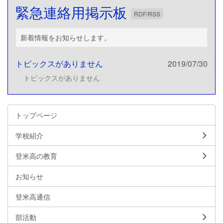
緊急連絡用掲示板
RDF/RSS
新着情報をお知らせします。
トピックスがありません
2019/07/30
トピックスがありません
トップページ
学校紹介
登米高の教育
お知らせ
登米高通信
部活動