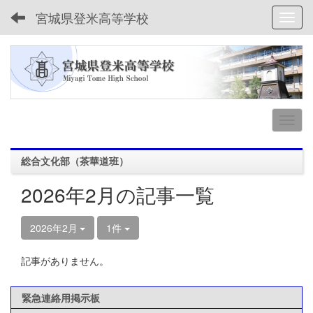
宮城県登米高等学校
Toggl
総合文化部（茶華道班）
2026年2月の記事一覧
2026年2月
1件
記事がありません。
緊急連絡用掲示板