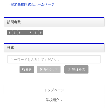
・登米高校同窓会ホームページ
訪問者数
5
3
5
1
7
9
9
検索
詳細検索
検索
条件クリア
トップページ
学校紹介