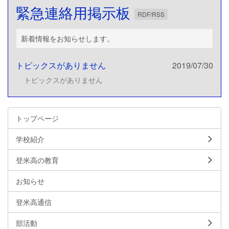
緊急連絡用掲示板
RDF/RSS
新着情報をお知らせします。
トピックスがありません
2019/07/30
トピックスがありません
トップページ
学校紹介
登米高の教育
お知らせ
登米高通信
部活動