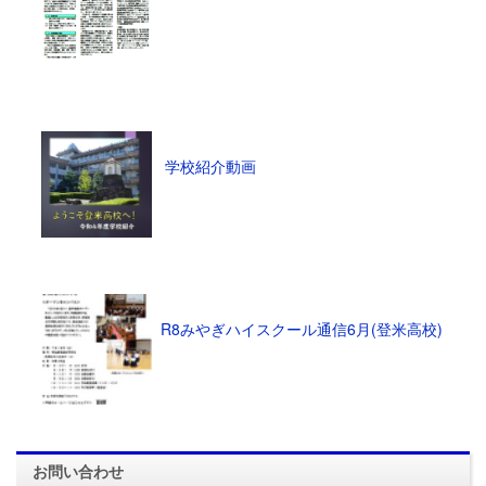
学校紹介動画
R8みやぎハイスクール通信6月(登米高校)
お問い合わせ