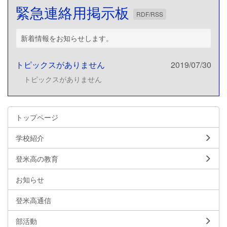
緊急連絡用掲示板
RDF/RSS
新着情報をお知らせします。
トピックスがありません
2019/07/30
トピックスがありません
トップページ
学校紹介
登米高の教育
お知らせ
登米高通信
部活動