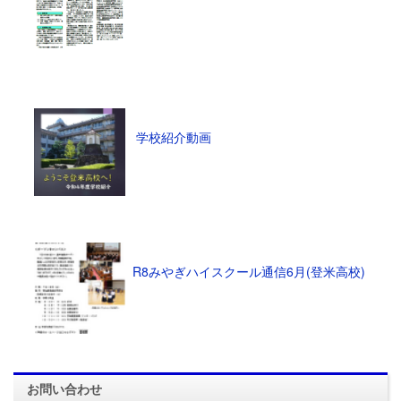
学校紹介動画
R8みやぎハイスクール通信6月(登米高校)
お問い合わせ