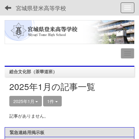
宮城県登米高等学校
Toggl
総合文化部（茶華道班）
2025年1月の記事一覧
2025年1月
1件
記事がありません。
緊急連絡用掲示板