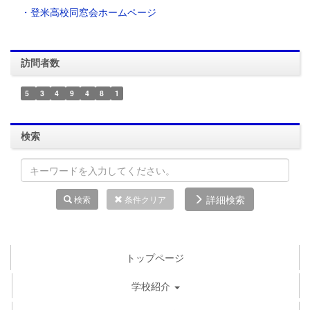
・登米高校同窓会ホームページ
訪問者数
5
3
4
9
4
8
1
検索
詳細検索
検索
条件クリア
トップページ
学校紹介