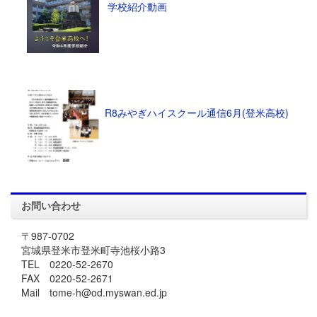
学校紹介動画
R8みやぎハイスクール通信6月(登米高校)
お問い合わせ
〒987-0702
宮城県登米市登米町寺池桜小路3
TEL 0220-52-2670
FAX 0220-52-2671
Mail tome-h@od.myswan.ed.jp