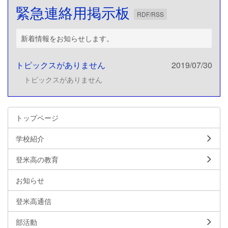
緊急連絡用掲示板
RDF/RSS
新着情報をお知らせします。
トピックスがありません
2019/07/30
トピックスがありません
トップページ
学校紹介
登米高の教育
お知らせ
登米高通信
部活動