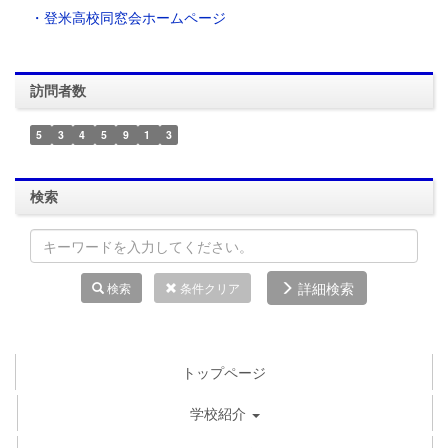
・登米高校同窓会ホームページ
訪問者数
5
3
4
5
9
1
3
検索
詳細検索
検索
条件クリア
トップページ
学校紹介