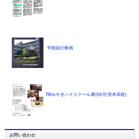
学校紹介動画
R8みやぎハイスクール通信6月(登米高校)
お問い合わせ