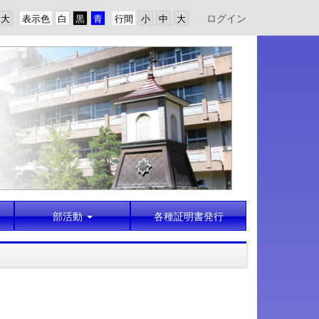
ログイン
表示色
行間
部活動
各種証明書発行