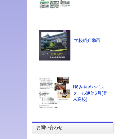
学校紹介動画
R8みやぎハイス
クール通信6月(登
米高校)
お問い合わせ