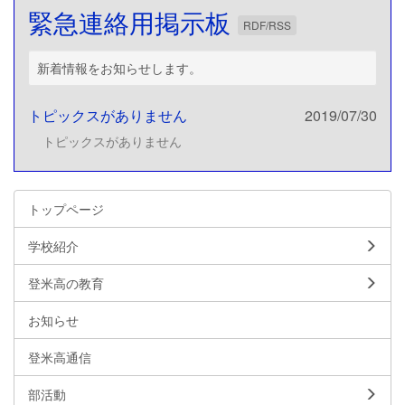
緊急連絡用掲示板
RDF/RSS
新着情報をお知らせします。
トピックスがありません
2019/07/30
トピックスがありません
トップページ
学校紹介
登米高の教育
お知らせ
登米高通信
部活動