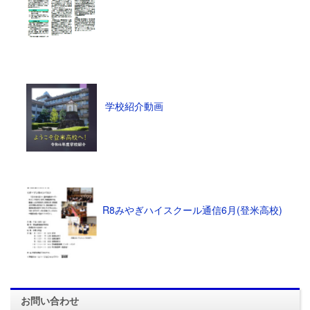
学校紹介動画
R8みやぎハイスクール通信6月(登米高校)
お問い合わせ