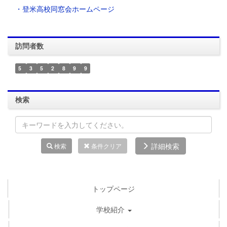
・登米高校同窓会ホームページ
訪問者数
5
3
5
2
8
9
9
検索
詳細検索
検索
条件クリア
トップページ
学校紹介