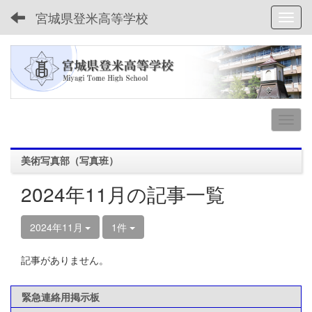
宮城県登米高等学校
Toggl
美術写真部（写真班）
2024年11月の記事一覧
2024年11月
1件
記事がありません。
緊急連絡用掲示板