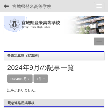
宮城県登米高等学校
Toggl
美術写真部（写真班）
2024年9月の記事一覧
2024年9月
1件
記事がありません。
緊急連絡用掲示板