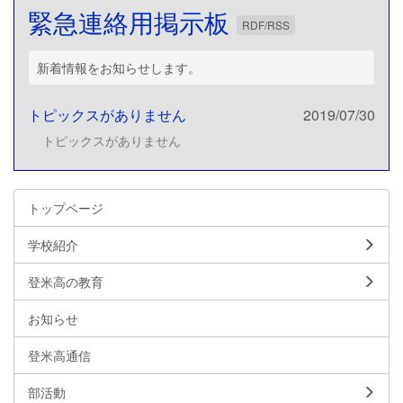
緊急連絡用掲示板
RDF/RSS
新着情報をお知らせします。
トピックスがありません
2019/07/30
トピックスがありません
トップページ
学校紹介
登米高の教育
お知らせ
登米高通信
部活動