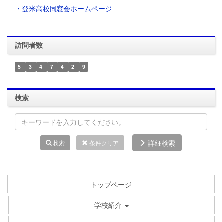
・登米高校同窓会ホームページ
訪問者数
5
3
4
7
4
2
9
検索
詳細検索
検索
条件クリア
トップページ
学校紹介