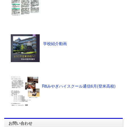
学校紹介動画
R8みやぎハイスクール通信6月(登米高校)
お問い合わせ