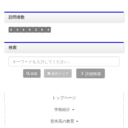
訪問者数
5
3
4
9
2
9
4
検索
詳細検索
検索
条件クリア
トップページ
学校紹介
登米高の教育