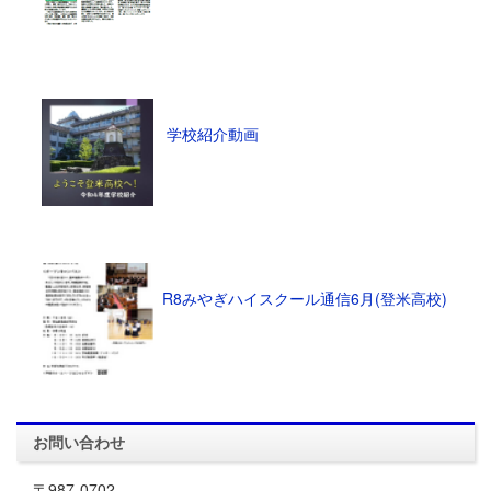
学校紹介動画
R8みやぎハイスクール通信6月(登米高校)
お問い合わせ
〒987-0702