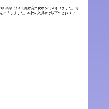
第30回栗原･登米支部総合文化祭が開催されました。写
品を出品しました。本校の入賞者は以下のとおりで