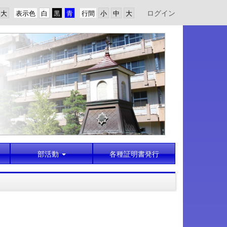
ログイン
表示色
行間
部活動
各種証明書発行