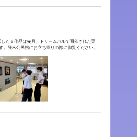
示した６作品は先月、ドリームパルで開催された栗
す。登米公民館にお立ち寄りの際に御覧ください。