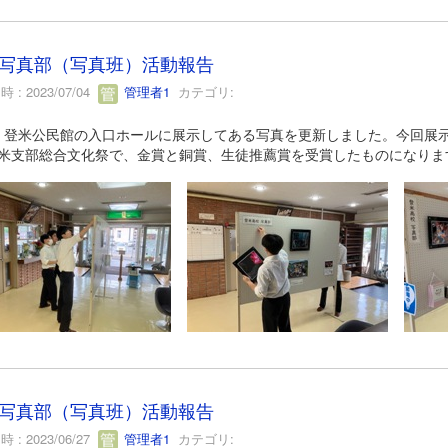
写真部（写真班）活動報告
 : 2023/07/04
管理者1
カテゴリ:
、登米公民館の入口ホールに展示してある写真を更新しました。今回展
登米支部総合文化祭で、金賞と銅賞、生徒推薦賞を受賞したものになりま
写真部（写真班）活動報告
 : 2023/06/27
管理者1
カテゴリ: