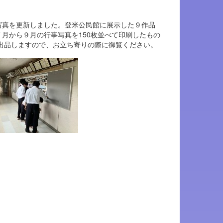
写真を更新しました。登米公民館に展示した９作品
月から９月の行事写真を150枚並べて印刷したもの
を出品しますので、お立ち寄りの際に御覧ください。