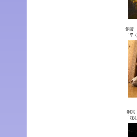
銅賞
「早
銅賞
「沈