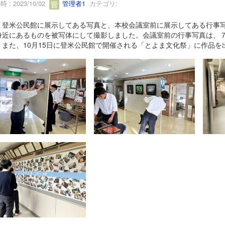
 : 2023/10/02
管理者1
カテゴリ:
、登米公民館に展示してある写真と、本校会議室前に展示してある行事
身近にあるものを被写体にして撮影しました。会議室前の行事写真は、７
。また、10月15日に登米公民館で開催される「とよま文化祭」に作品