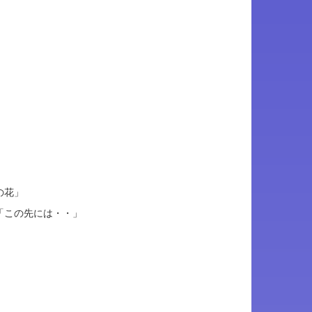
の花」
この先には・・」