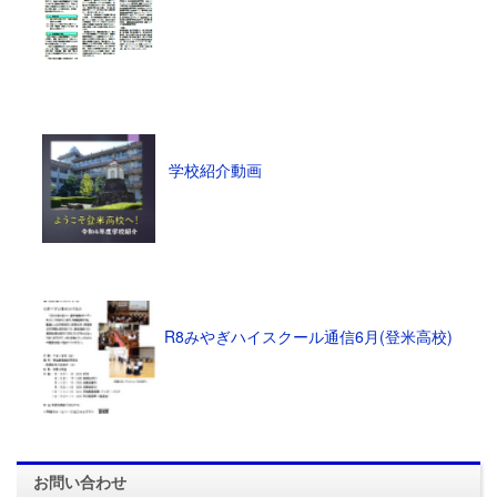
学校紹介動画
R8みやぎハイスクール通信6月(登米高校)
お問い合わせ