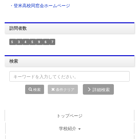
・登米高校同窓会ホームページ
訪問者数
5
3
4
5
9
6
7
検索
詳細検索
検索
条件クリア
トップページ
学校紹介