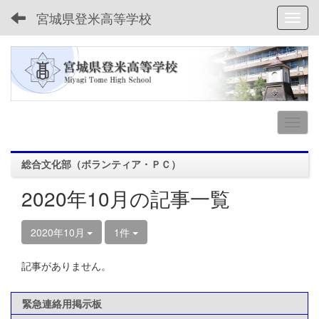
宮城県登米高等学校
Toggl
総合文化部（ボランティア・ＰＣ）
2020年10月の記事一覧
2020年10月
1件
記事がありません。
緊急連絡用掲示板