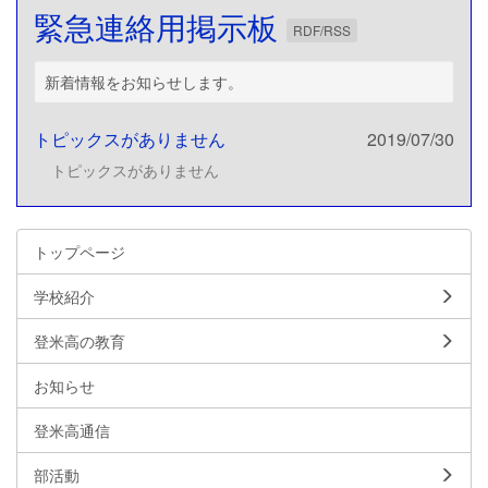
緊急連絡用掲示板
RDF/RSS
新着情報をお知らせします。
トピックスがありません
2019/07/30
トピックスがありません
トップページ
学校紹介
登米高の教育
お知らせ
登米高通信
部活動