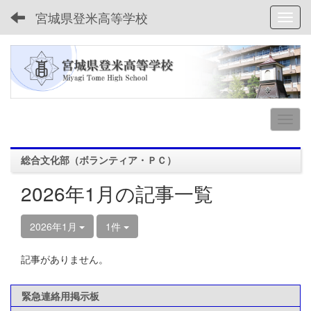
宮城県登米高等学校
Toggl
総合文化部（ボランティア・ＰＣ）
2026年1月の記事一覧
2026年1月
1件
記事がありません。
緊急連絡用掲示板