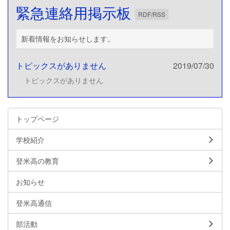
緊急連絡用掲示板
RDF/RSS
新着情報をお知らせします。
トピックスがありません
2019/07/30
トピックスがありません
トップページ
学校紹介
登米高の教育
お知らせ
登米高通信
部活動