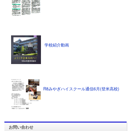
学校紹介動画
R8みやぎハイスクール通信6月(登米高校)
お問い合わせ