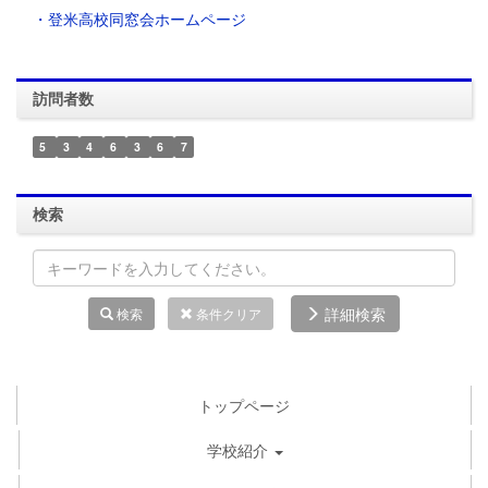
・登米高校同窓会ホームページ
訪問者数
5
3
4
6
3
6
7
検索
詳細検索
検索
条件クリア
トップページ
学校紹介