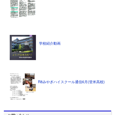
学校紹介動画
R8みやぎハイスクール通信6月(登米高校)