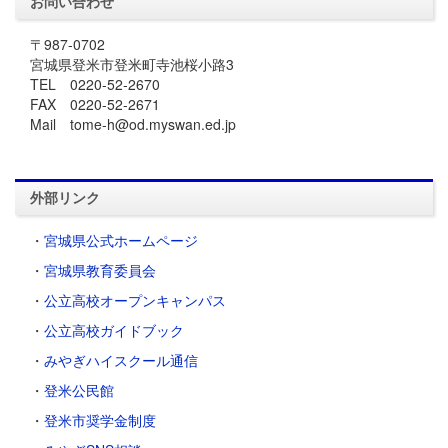
お問い合わせ
〒987-0702
宮城県登米市登米町寺池桜小路3
TEL 0220-52-2670
FAX 0220-52-2671
Mail tome-h@od.myswan.ed.jp
外部リンク
・
宮城県公式ホームページ
・
宮城県教育委員会
・
公立高校オープンキャンパス
・
公立高校ガイドブック
・
みやぎハイスクール通信
・
登米公民館
・
登米市奨学金制度