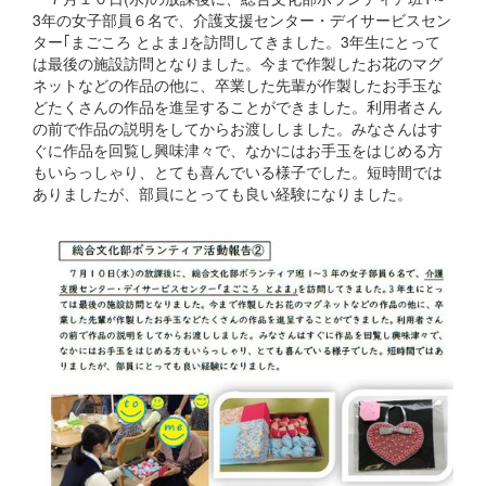
3年の女子部員６名で、介護支援センター・デイサービスセン
ター｢まごころ とよま｣を訪問してきました。3年生にとって
は最後の施設訪問となりました。今まで作製したお花のマグ
ネットなどの作品の他に、卒業した先輩が作製したお手玉な
どたくさんの作品を進呈することができました。利用者さん
の前で作品の説明をしてからお渡ししました。みなさんはす
ぐに作品を回覧し興味津々で、なかにはお手玉をはじめる方
もいらっしゃり、とても喜んでいる様子でした。短時間では
ありましたが、部員にとっても良い経験になりました。