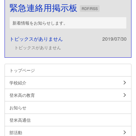
緊急連絡用掲示板
RDF/RSS
新着情報をお知らせします。
トピックスがありません
2019/07/30
トピックスがありません
トップページ
学校紹介
登米高の教育
お知らせ
登米高通信
部活動