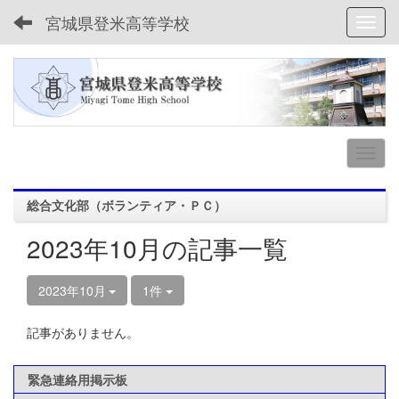
宮城県登米高等学校
Toggl
総合文化部（ボランティア・ＰＣ）
2023年10月の記事一覧
2023年10月
1件
記事がありません。
緊急連絡用掲示板