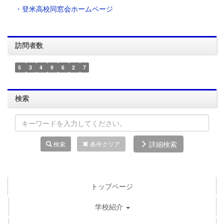
・登米高校同窓会ホームページ
訪問者数
5
3
4
9
6
2
7
検索
詳細検索
検索
条件クリア
トップページ
学校紹介