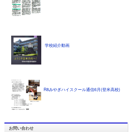
学校紹介動画
R8みやぎハイスクール通信6月(登米高校)
お問い合わせ