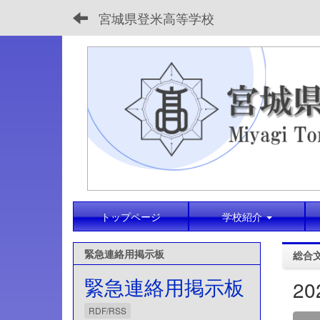
宮城県登米高等学校
トップページ
学校紹介
緊急連絡用掲示板
総合
緊急連絡用掲示板
2
RDF/RSS