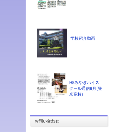
学校紹介動画
R8みやぎハイス
クール通信6月(登
米高校)
お問い合わせ