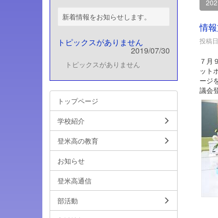
20
新着情報をお知らせします。
情報
投稿日時
トピックスがありません
2019/07/30
７月
トピックスがありません
ット
ージ
議会
トップページ
学校紹介
登米高の教育
お知らせ
登米高通信
部活動