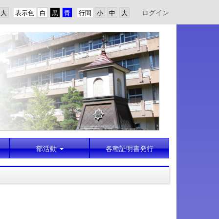
ログイン
表示色
行間
部活動
各種証明書発行