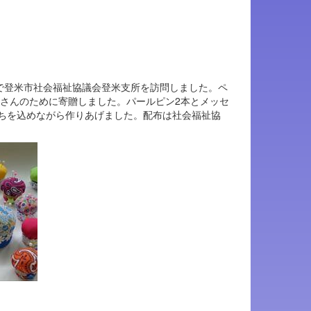
)で登米市社会福祉協議会登米支所を訪問しました。ペ
皆さんのために寄贈しました。パールピン2本とメッセ
持ちを込めながら作りあげました。配布は社会福祉協