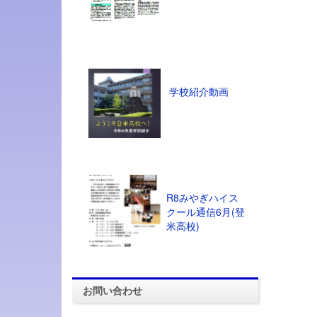
学校紹介動画
R8みやぎハイス
クール通信6月(登
米高校)
お問い合わせ