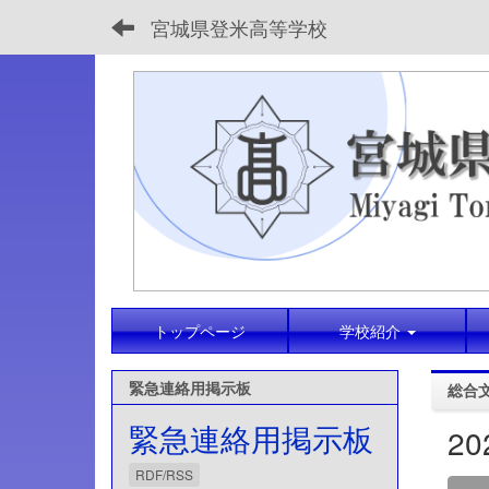
宮城県登米高等学校
トップページ
学校紹介
緊急連絡用掲示板
総合
緊急連絡用掲示板
2
RDF/RSS