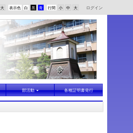
ログイン
表示色
行間
部活動
各種証明書発行