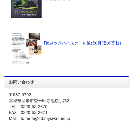
R8みやぎハイスクール通信6月(登米高校)
お問い合わせ
〒987-0702
宮城県登米市登米町寺池桜小路3
TEL 0220-52-2670
FAX 0220-52-2671
Mail tome-h@od.myswan.ed.jp