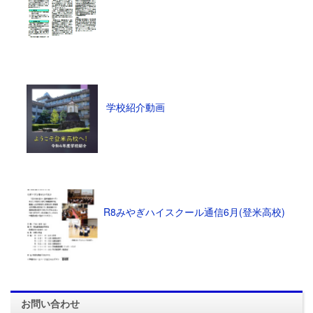
学校紹介動画
R8みやぎハイスクール通信6月(登米高校)
お問い合わせ