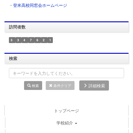
・登米高校同窓会ホームページ
訪問者数
5
3
4
7
6
2
1
検索
詳細検索
検索
条件クリア
トップページ
学校紹介