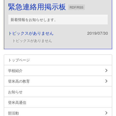
緊急連絡用掲示板
RDF/RSS
新着情報をお知らせします。
トピックスがありません
2019/07/30
トピックスがありません
トップページ
学校紹介
登米高の教育
お知らせ
登米高通信
部活動