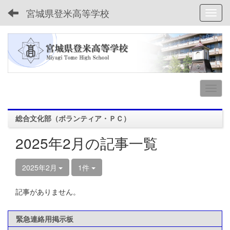
宮城県登米高等学校
Toggl
総合文化部（ボランティア・ＰＣ）
2025年2月の記事一覧
2025年2月
1件
記事がありません。
緊急連絡用掲示板