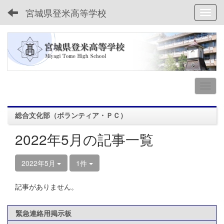
宮城県登米高等学校
Toggl
総合文化部（ボランティア・ＰＣ）
2022年5月の記事一覧
2022年5月
1件
記事がありません。
緊急連絡用掲示板