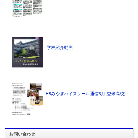
学校紹介動画
R8みやぎハイスクール通信6月(登米高校)
お問い合わせ