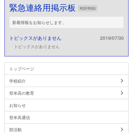
緊急連絡用掲示板
RDF/RSS
新着情報をお知らせします。
トピックスがありません
2019/07/30
トピックスがありません
トップページ
学校紹介
登米高の教育
お知らせ
登米高通信
部活動