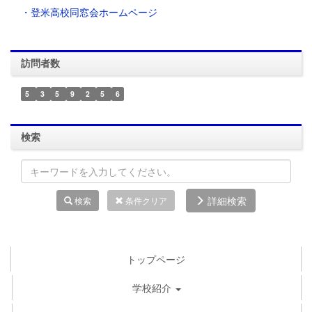
・登米高校同窓会ホームページ
訪問者数
5
3
5
9
2
5
6
検索
詳細検索
検索
条件クリア
トップページ
学校紹介