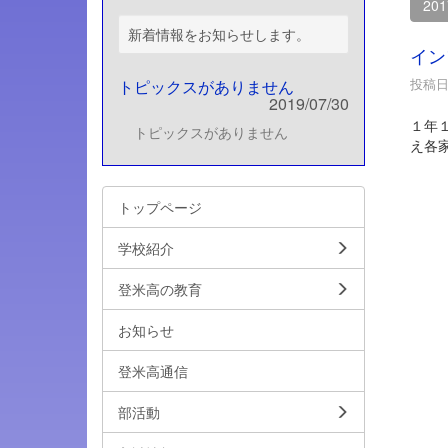
20
新着情報をお知らせします。
イン
投稿日時
トピックスがありません
2019/07/30
１年
トピックスがありません
え各
トップページ
学校紹介
登米高の教育
お知らせ
登米高通信
部活動