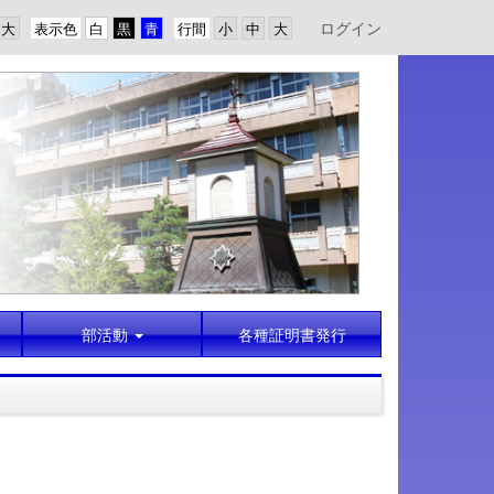
ログイン
表示色
行間
部活動
各種証明書発行