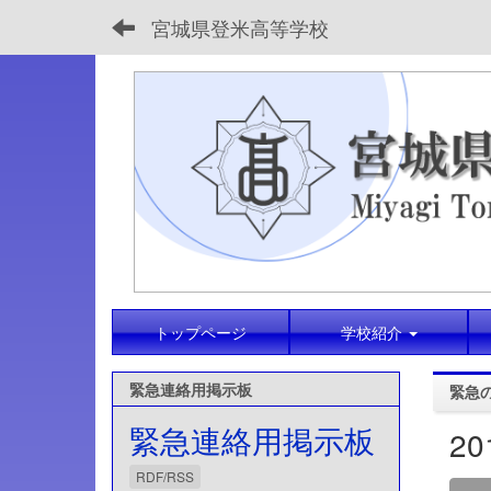
宮城県登米高等学校
トップページ
学校紹介
緊急連絡用掲示板
緊急
緊急連絡用掲示板
2
RDF/RSS