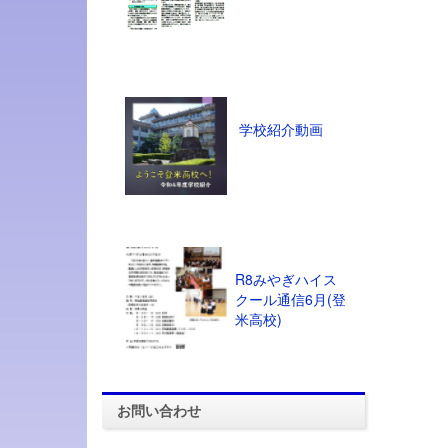
学校紹介動画
R8みやぎハイス
クール通信6月(登
米高校)
お問い合わせ