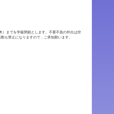
（木）までを学級閉鎖とします。不要不急の外出は控
活動も禁止になりますので，ご承知願います。