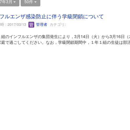
17年3月
50件
フルエンザ感染防止に伴う学級閉鎖について
 : 2017/03/13
管理者
カテゴリ:
１組のインフルエンザの集団発生により，3月14日（火）から3月16日
家庭で過ごしてください。なお，学級閉鎖期間中，１年１組の生徒は部