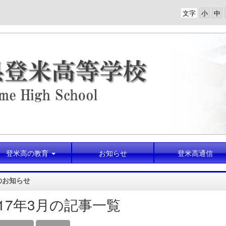
文字
登米高の教育
お知らせ
登米高通信
のお知らせ
017年3月の記事一覧