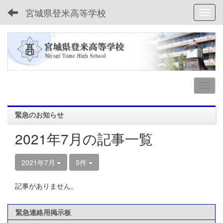
宮城県登米高等学校
Toggl
緊急のお知らせ
2021年7月の記事一覧
2021年7月
5件
記事がありません。
緊急連絡用掲示板