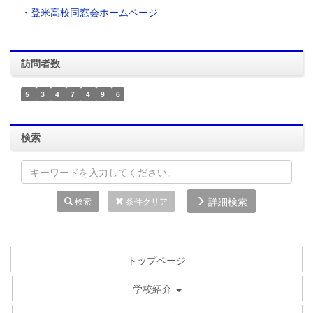
・登米高校同窓会ホームページ
訪問者数
5
3
4
7
4
9
6
検索
詳細検索
検索
条件クリア
トップページ
学校紹介