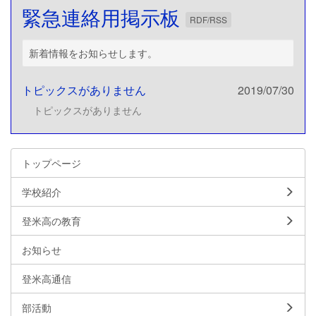
緊急連絡用掲示板
RDF/RSS
新着情報をお知らせします。
トピックスがありません
2019/07/30
トピックスがありません
トップページ
学校紹介
登米高の教育
お知らせ
登米高通信
部活動