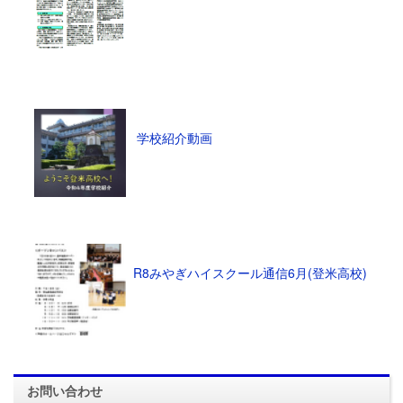
学校紹介動画
R8みやぎハイスクール通信6月(登米高校)
お問い合わせ