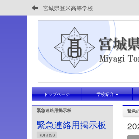
宮城県登米高等学校
トップページ
学校紹介
緊急連絡用掲示板
緊急
緊急連絡用掲示板
2
RDF/RSS