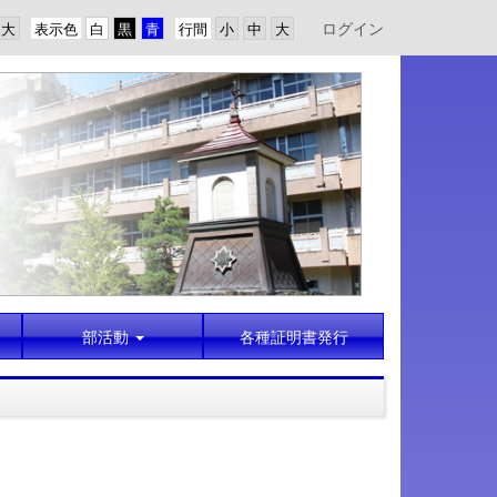
ログイン
表示色
行間
部活動
各種証明書発行