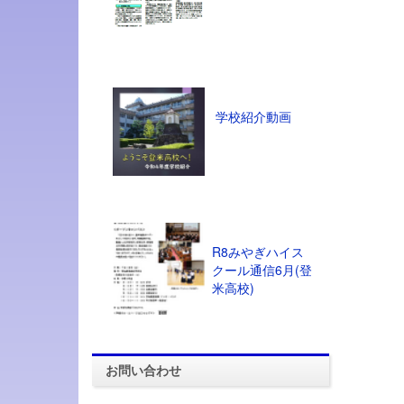
学校紹介動画
R8みやぎハイス
クール通信6月(登
米高校)
お問い合わせ