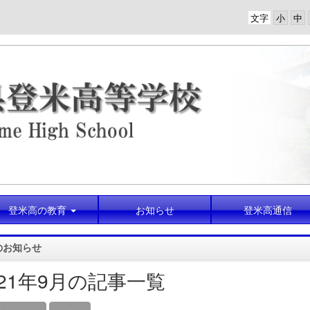
文字
登米高の教育
お知らせ
登米高通信
のお知らせ
021年9月の記事一覧