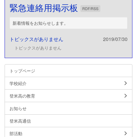
緊急連絡用掲示板
RDF/RSS
新着情報をお知らせします。
トピックスがありません
2019/07/30
トピックスがありません
トップページ
学校紹介
登米高の教育
お知らせ
登米高通信
部活動