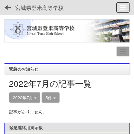
宮城県登米高等学校
Toggl
緊急のお知らせ
2022年7月の記事一覧
2022年7月
5件
記事がありません。
緊急連絡用掲示板