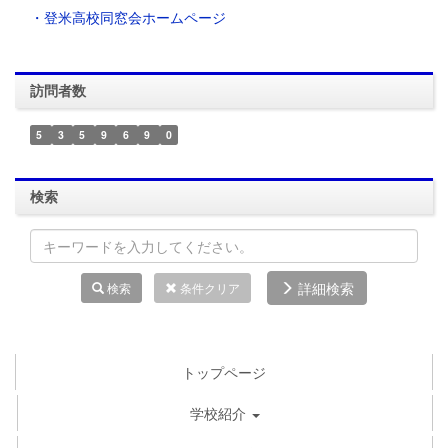
・登米高校同窓会ホームページ
訪問者数
5
3
5
9
6
9
0
検索
詳細検索
検索
条件クリア
トップページ
学校紹介