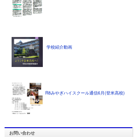
学校紹介動画
R8みやぎハイスクール通信6月(登米高校)
お問い合わせ