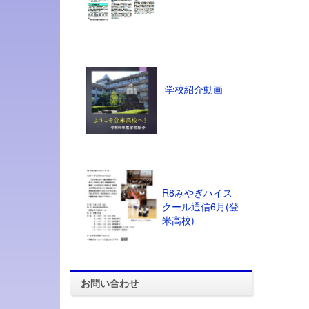
学校紹介動画
R8みやぎハイス
クール通信6月(登
米高校)
お問い合わせ