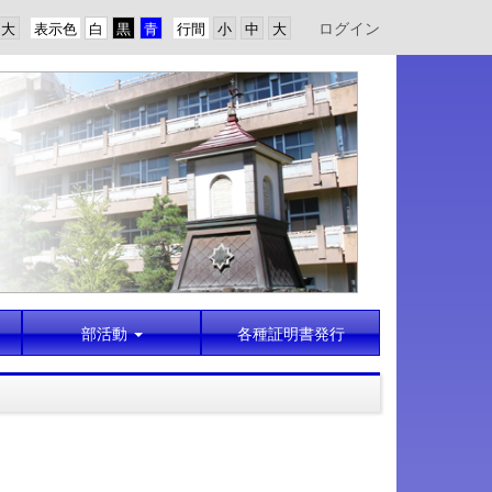
ログイン
表示色
行間
部活動
各種証明書発行