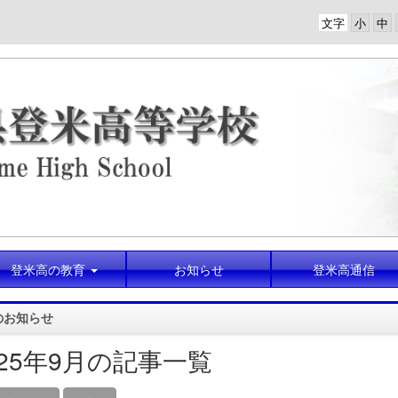
文字
登米高の教育
お知らせ
登米高通信
のお知らせ
025年9月の記事一覧