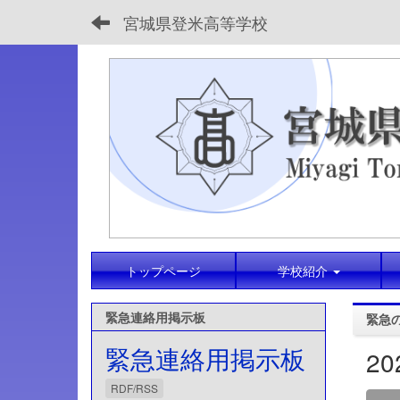
宮城県登米高等学校
トップページ
学校紹介
緊急連絡用掲示板
緊急
緊急連絡用掲示板
2
RDF/RSS