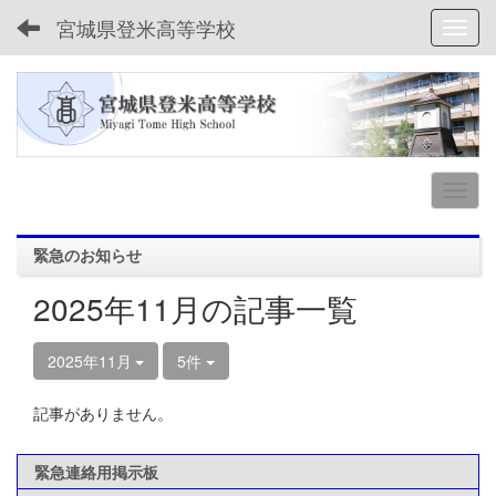
宮城県登米高等学校
Toggl
緊急のお知らせ
2025年11月の記事一覧
2025年11月
5件
記事がありません。
緊急連絡用掲示板