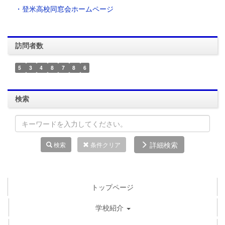
・登米高校同窓会ホームページ
訪問者数
5
3
4
8
7
8
6
検索
詳細検索
検索
条件クリア
トップページ
学校紹介