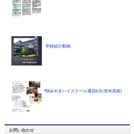
学校紹介動画
R8みやぎハイスクール通信6月(登米高校)
お問い合わせ