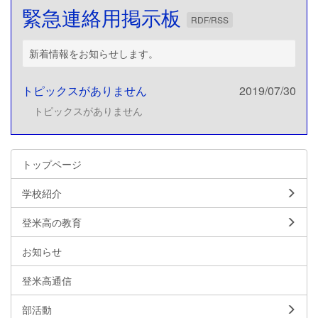
緊急連絡用掲示板
RDF/RSS
新着情報をお知らせします。
トピックスがありません
2019/07/30
トピックスがありません
トップページ
学校紹介
登米高の教育
お知らせ
登米高通信
部活動