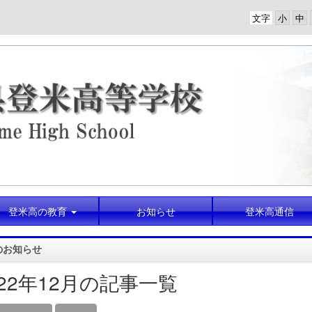
文字
登米高の教育
お知らせ
登米高通信
のお知らせ
022年12月の記事一覧