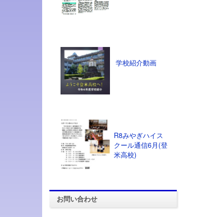
学校紹介動画
R8みやぎハイス
クール通信6月(登
米高校)
お問い合わせ