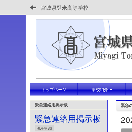
宮城県登米高等学校
トップページ
学校紹介
緊急連絡用掲示板
緊急
緊急連絡用掲示板
2
RDF/RSS