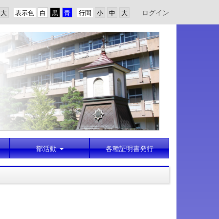
ログイン
表示色
行間
部活動
各種証明書発行