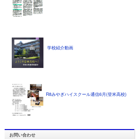
学校紹介動画
R8みやぎハイスクール通信6月(登米高校)
お問い合わせ