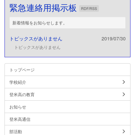
緊急連絡用掲示板
RDF/RSS
新着情報をお知らせします。
トピックスがありません
2019/07/30
トピックスがありません
トップページ
学校紹介
登米高の教育
お知らせ
登米高通信
部活動