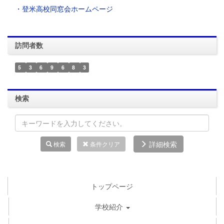
・登米高校同窓会ホームページ
訪問者数
5
3
6
9
6
8
3
検索
詳細検索
検索
条件クリア
トップページ
学校紹介