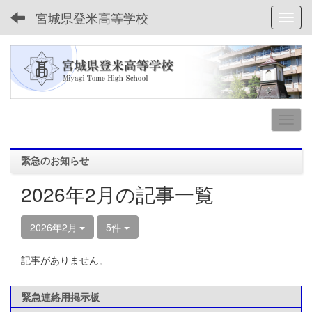
宮城県登米高等学校
Toggl
緊急のお知らせ
2026年2月の記事一覧
2026年2月
5件
記事がありません。
緊急連絡用掲示板