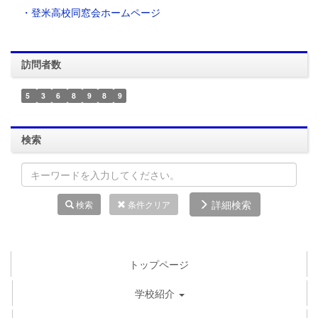
・登米高校同窓会ホームページ
訪問者数
5
3
6
8
9
8
9
検索
詳細検索
検索
条件クリア
トップページ
学校紹介