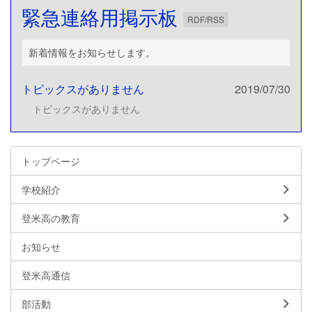
緊急連絡用掲示板
RDF/RSS
新着情報をお知らせします。
トピックスがありません
2019/07/30
トピックスがありません
トップページ
学校紹介
登米高の教育
お知らせ
登米高通信
部活動