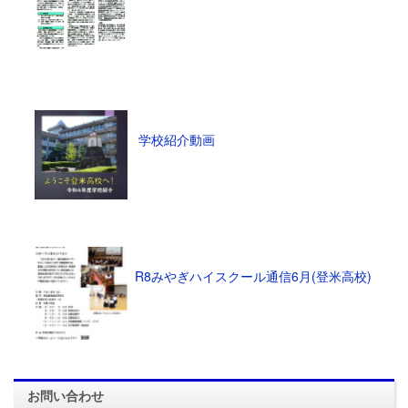
学校紹介動画
R8みやぎハイスクール通信6月(登米高校)
お問い合わせ