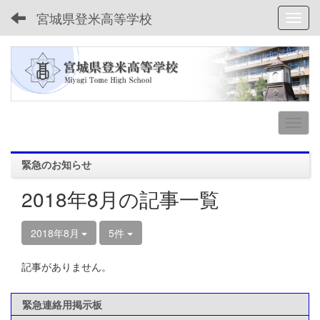
宮城県登米高等学校
Toggl
緊急のお知らせ
2018年8月の記事一覧
2018年8月
5件
記事がありません。
緊急連絡用掲示板