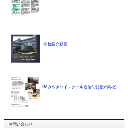
学校紹介動画
R8みやぎハイスクール通信6月(登米高校)
お問い合わせ