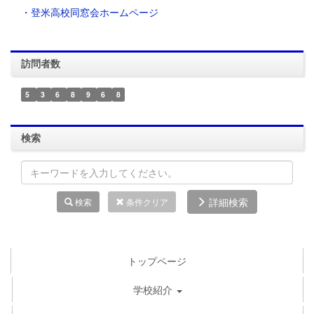
・登米高校同窓会ホームページ
訪問者数
5
3
6
8
9
6
8
検索
詳細検索
検索
条件クリア
トップページ
学校紹介