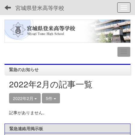
宮城県登米高等学校
Toggl
緊急のお知らせ
2022年2月の記事一覧
2022年2月
5件
記事がありません。
緊急連絡用掲示板