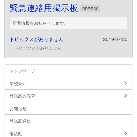
緊急連絡用掲示板
RDF/RSS
新着情報をお知らせします。
トピックスがありません
2019/07/30
トピックスがありません
トップページ
学校紹介
登米高の教育
お知らせ
登米高通信
部活動