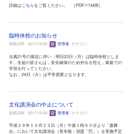
詳細は
こちら
をご覧ください。 ［PDF/174KB］
臨時休校のお知らせ
投稿日時 : 2017/10/22
管理者
カテゴリ:
台風21号の接近に伴い，明日23日（月）は臨時休校としま
す。生徒の皆さんは，安全確保のため外出を控え，家庭での
学習を行ってください。
なお，24日（火）は平常授業となります。
文化講演会の中止について
投稿日時 : 2017/10/20
管理者
カテゴリ:
平成２９年１０月２３日（月）午後１時５０分より「森舞
台」において文化講演会（登米能：演題「巴」）を実施予定