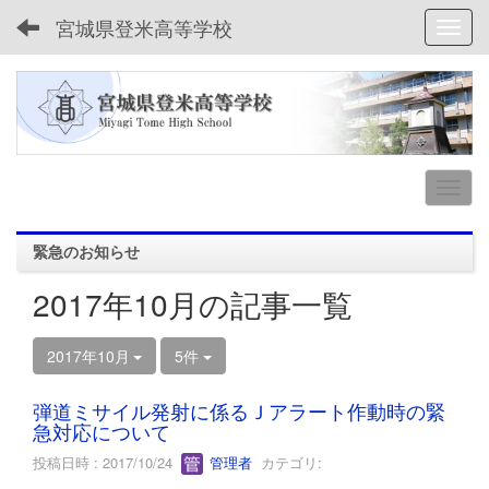
宮城県登米高等学校
Toggl
緊急のお知らせ
2017年10月の記事一覧
2017年10月
5件
弾道ミサイル発射に係るＪアラート作動時の緊
急対応について
投稿日時 : 2017/10/24
管理者
カテゴリ: