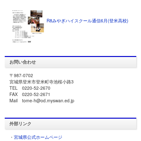
R8みやぎハイスクール通信6月(登米高校)
お問い合わせ
〒987-0702
宮城県登米市登米町寺池桜小路3
TEL 0220-52-2670
FAX 0220-52-2671
Mail tome-h@od.myswan.ed.jp
外部リンク
・
宮城県公式ホームページ