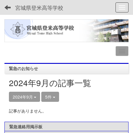
宮城県登米高等学校
Toggl
緊急のお知らせ
2024年9月の記事一覧
2024年9月
5件
記事がありません。
緊急連絡用掲示板