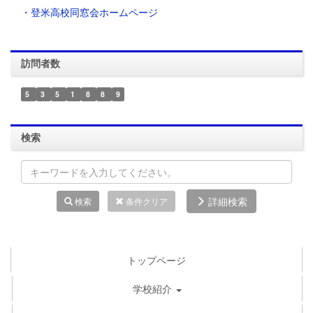
・登米高校同窓会ホームページ
訪問者数
5
3
5
1
8
8
9
検索
詳細検索
検索
条件クリア
トップページ
学校紹介