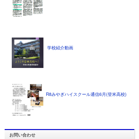
学校紹介動画
R8みやぎハイスクール通信6月(登米高校)
お問い合わせ