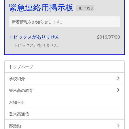
緊急連絡用掲示板
RDF/RSS
新着情報をお知らせします。
トピックスがありません
2019/07/30
トピックスがありません
トップページ
学校紹介
登米高の教育
お知らせ
登米高通信
部活動