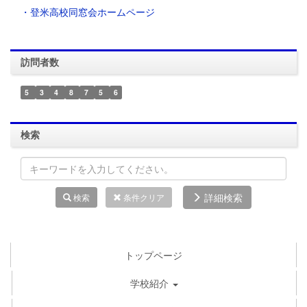
・登米高校同窓会ホームページ
訪問者数
5
3
4
8
7
5
6
検索
詳細検索
検索
条件クリア
トップページ
学校紹介