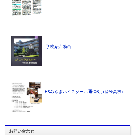
学校紹介動画
R8みやぎハイスクール通信6月(登米高校)
お問い合わせ