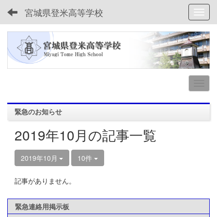
宮城県登米高等学校
Toggl
緊急のお知らせ
2019年10月の記事一覧
2019年10月
10件
記事がありません。
緊急連絡用掲示板