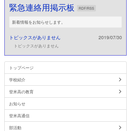
緊急連絡用掲示板
RDF/RSS
新着情報をお知らせします。
トピックスがありません
2019/07/30
トピックスがありません
トップページ
学校紹介
登米高の教育
お知らせ
登米高通信
部活動